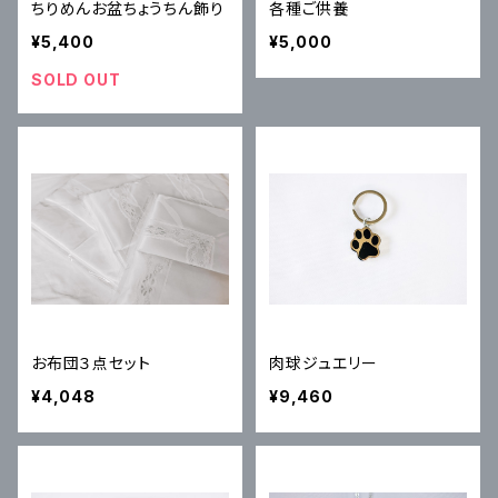
ちりめんお盆ちょうちん飾り
各種ご供養
¥5,400
¥5,000
SOLD OUT
お布団３点セット
肉球ジュエリー
¥4,048
¥9,460