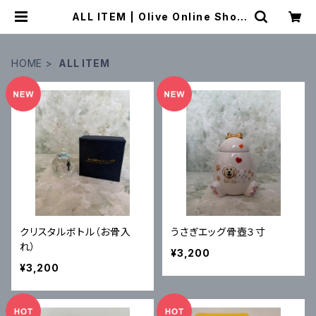
ALL ITEM | Olive Online Shop
（オリーブオンラインショップ）
HOME
ALL ITEM
クリスタルボトル（お骨入
うさぎエッグ骨壺３寸
れ）
¥3,200
¥3,200