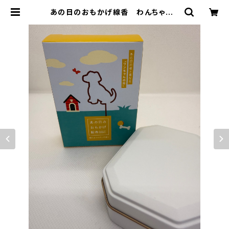
あの日のおもかげ線香 わんちゃん |
Olive Online Shop（オリーブオン
ラインショップ）