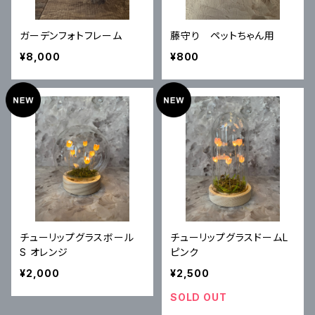
ガーデンフォトフレーム
藤守り ペットちゃん用
¥8,000
¥800
チューリップグラスボール
チューリップグラスドームL
S オレンジ
ピンク
¥2,000
¥2,500
SOLD OUT