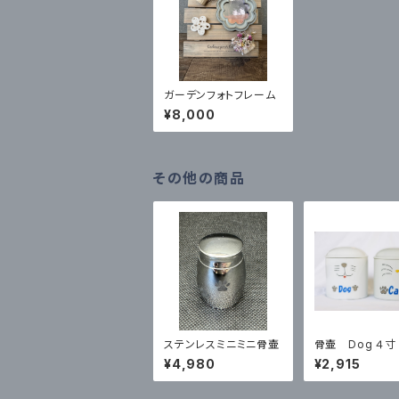
ガーデンフォトフレーム
¥8,000
その他の商品
ステンレスミニミニ骨壷
骨壷 Dog ４寸
¥4,980
¥2,915