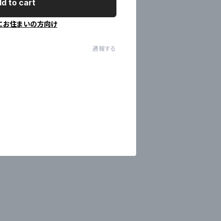
d to cart
にお住まいの方向け
通報する