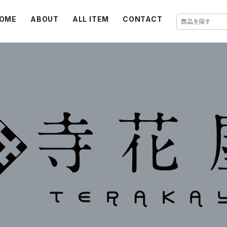
OME
ABOUT
ALL ITEM
CONTACT