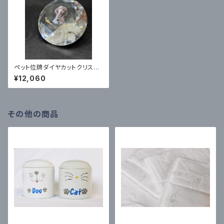
ペット位牌ダイヤカットクリスタ
ル
¥12,060
その他の商品