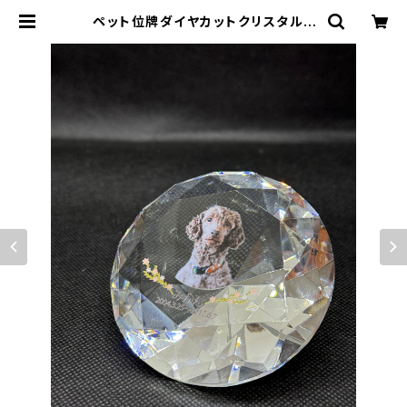
ペット位牌ダイヤカットクリスタル |
Olive Online Shop（オリーブオン
ラインショップ）